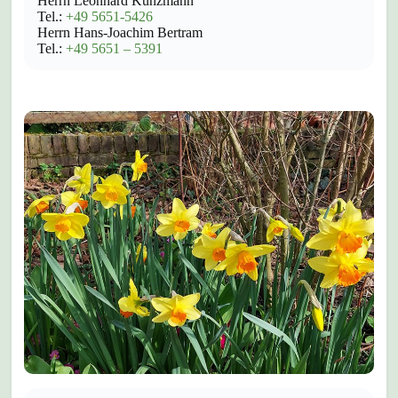
Herrn Leonhard Kunzmann
Tel.:
+49 5651-5426
Herrn Hans-Joachim Bertram
Tel.:
+49 5651 – 5391