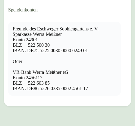
Spendenkonten
Freunde des Eschweger Sophiengartens e. V.
Sparkasse Werra-Meißner
Konto 24901
BLZ 522 500 30
IBAN: DE75 5225 0030 0000 0249 01
Oder
VR-Bank Werra-Meißner eG
Konto 2456117
BLZ 522 603 85
IBAN: DE86 5226 0385 0002 4561 17