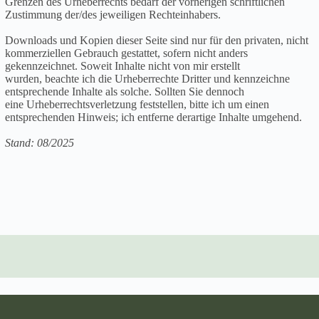
Grenzen des Urheberrechts bedarf der vorherigen schriftlichen
Zustimmung der/des jeweiligen Rechteinhabers.
Downloads und Kopien dieser Seite sind nur für den privaten, nicht
kommerziellen Gebrauch gestattet, sofern nicht anders
gekennzeichnet. Soweit Inhalte nicht von mir erstellt
wurden, beachte ich die Urheberrechte Dritter und kennzeichne
entsprechende Inhalte als solche. Sollten Sie dennoch
eine Urheberrechtsverletzung feststellen, bitte ich um einen
entsprechenden Hinweis; ich entferne derartige Inhalte umgehend.
Stand: 08/2025