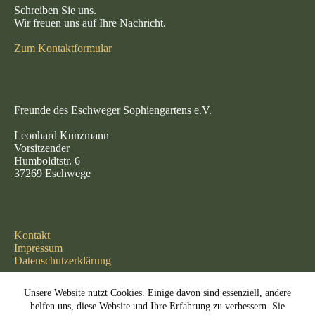
Schreiben Sie uns.
Wir freuen uns auf Ihre Nachricht.
Zum Kontaktformular
Freunde des Eschweger Sophiengartens e.V.
Leonhard Kunzmann
Vorsitzender
Humboldtstr. 6
37269 Eschwege
Kontakt
Impressum
Datenschutzerklärung
Unsere Website nutzt Cookies. Einige davon sind essenziell, andere
helfen uns, diese Website und Ihre Erfahrung zu verbessern. Sie