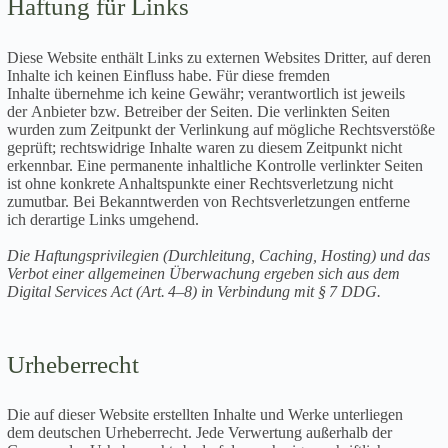
Haftung für Links
Diese Website enthält Links zu externen Websites Dritter, auf deren
Inhalte ich keinen Einfluss habe. Für diese fremden
Inhalte übernehme ich keine Gewähr; verantwortlich ist jeweils
der Anbieter bzw. Betreiber der Seiten. Die verlinkten Seiten
wurden zum Zeitpunkt der Verlinkung auf mögliche Rechtsverstöße
geprüft; rechtswidrige Inhalte waren zu diesem Zeitpunkt nicht
erkennbar. Eine permanente inhaltliche Kontrolle verlinkter Seiten
ist ohne konkrete Anhaltspunkte einer Rechtsverletzung nicht
zumutbar. Bei Bekanntwerden von Rechtsverletzungen entferne
ich derartige Links umgehend.
Die Haftungsprivilegien (Durchleitung, Caching, Hosting) und das
Verbot einer allgemeinen Überwachung ergeben sich aus dem
Digital Services Act (Art. 4–8) in Verbindung mit § 7 DDG.
Urheberrecht
Die auf dieser Website erstellten Inhalte und Werke unterliegen
dem deutschen Urheberrecht. Jede Verwertung außerhalb der